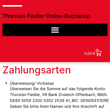
Thorsten Fiedler Online-Buchshop
0
0,00
€
Zahlungsarten
Überweisung/ Vorkasse
Überweisen Sie die Summe auf das folgende Konto:
Thorsten Fiedler, VR Bank Dreieich-Offenbach, IBAN:
DE60 5059 2200 0302 2539 41, BIC: GENODE51DRE
Geben Sie bitte Ihren Namen und Ihre Anschrift auf