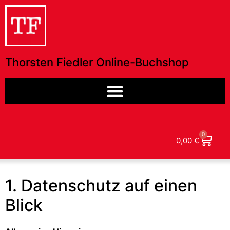
Thorsten Fiedler Online-Buchshop
0
Datenschutz
0,00
€
1. Datenschutz auf einen
Blick