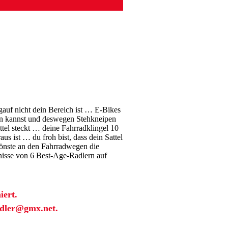
auf nicht dein Bereich ist … E-Bikes
zen kannst und deswegen Stehkneipen
ttel steckt … deine Fahrradklingel 10
 ist … du froh bist, dass dein Sattel
nste an den Fahrradwegen die
ebnisse von 6 Best-Age-Radlern auf
iert.
iedler@gmx.net.